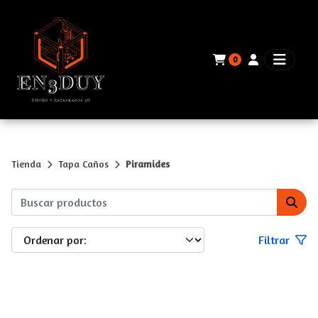
0
Tienda
Tapa Caños
Piramides
Filtrar