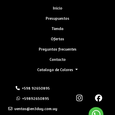
Inicio
Presupuestos
Tienda
Ofertas
Preguntas frecuentes
Contacto
Catalogo de Colores
+598 92650895
+59892650895
ventas@en3duy.com.uy