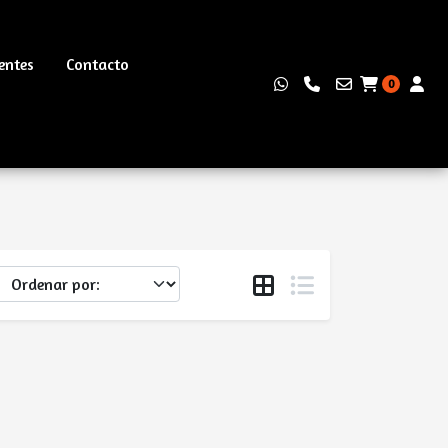
entes
Contacto
0