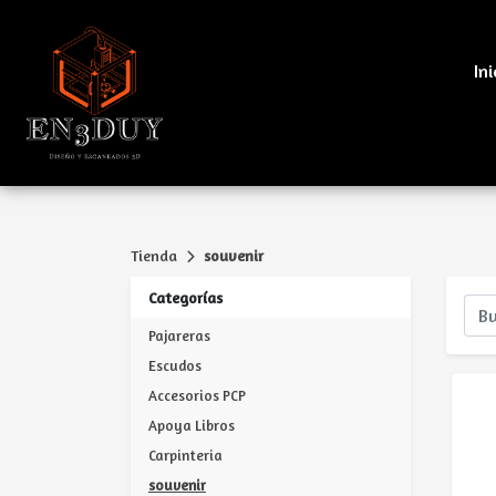
Ini
Tienda
souvenir
Categorías
Pajareras
Escudos
Accesorios PCP
Apoya Libros
Carpinteria
souvenir