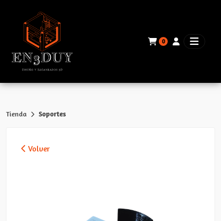
0
Tienda
Soportes
Volver