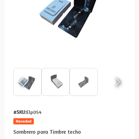
#SKU:
Elp054
Novedad
Sombrero para Timbre techo