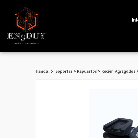
Ini
>
>
Tienda
Soportes
Repuestos
Recien Agregados