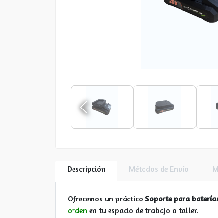
Descripción
Métodos de Envío
M
Ofrecemos un práctico
Soporte para batería
orden
en tu espacio de trabajo o taller.