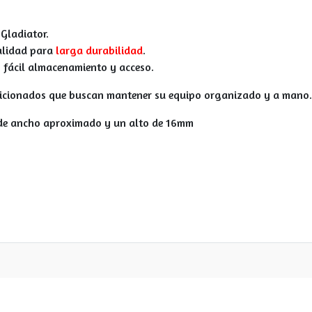
s
Gladiator
.
alidad para
larga durabilidad
.
 fácil almacenamiento y acceso.
 aficionados que buscan mantener su equipo organizado y a mano.
de ancho aproximado y un alto de 16mm