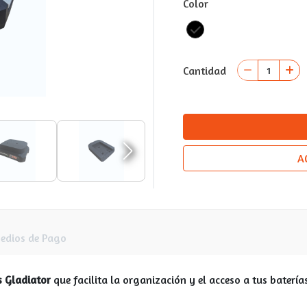
Color
Cantidad
A
edios de Pago
s Gladiator
que facilita la organización y el acceso a tus baterí