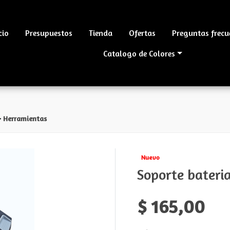
cio
Presupuestos
Tienda
Ofertas
Preguntas frecu
Catalogo de Colores
>
Herramientas
Nuevo
Soporte bateria
$ 165,00