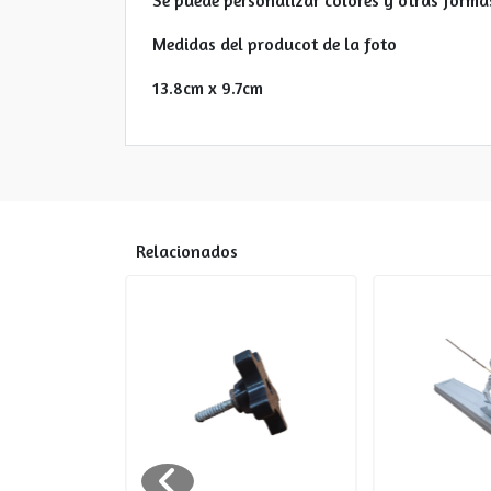
Se puede personalizar colores y otras form
Medidas del producot de la foto
13.8cm x 9.7cm
Relacionados