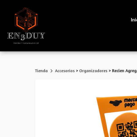
Ini
>
>
Tienda
Accesorios
Organizadores
Recien Agre