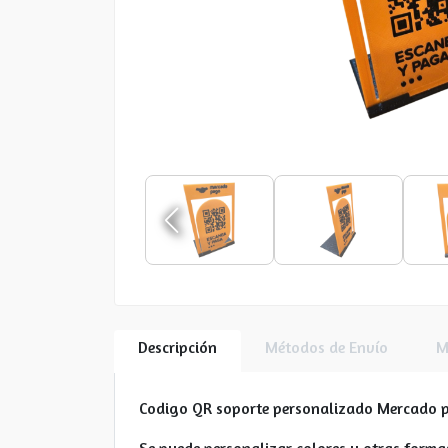
Descripción
Métodos de Envío
M
Codigo QR soporte personalizado Mercado 