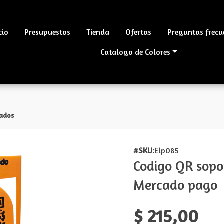
cio
Presupuestos
Tienda
Ofertas
Preguntas frecu
Catalogo de Colores
gados
#SKU:
Elp085
Codigo QR sopo
Mercado pago
$ 215,00