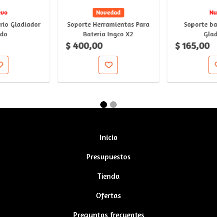
evo
Novedad
Nu
rio Gladiador
Soporte Herramientas Para
Soporte ba
ido
Bateria Ingco X2
Glad
$ 400,00
$ 165,00
Inicio
Presupuestos
Tienda
Ofertas
Preguntas frecuentes