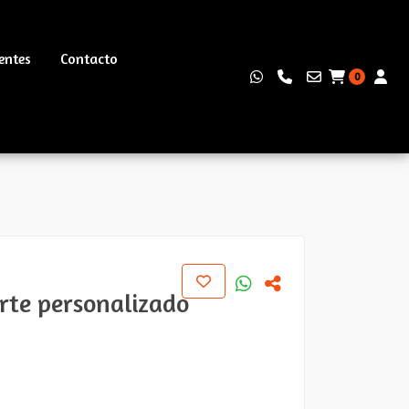
entes
Contacto
0
rte personalizado