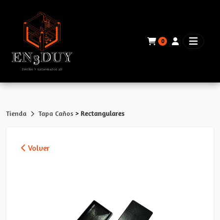
0
>
Tienda
Tapa Caños
Rectangulares
Volver