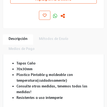
Descripción
Métodos de Envío
Medios de Pago
Tapas Caño
70x30mm
Plastico Pintable y moldeable con
temperatura(cuidadosamente)
Consulte otras medidas, tenemos todas las
medidas!
Resistentes a uso intemperie