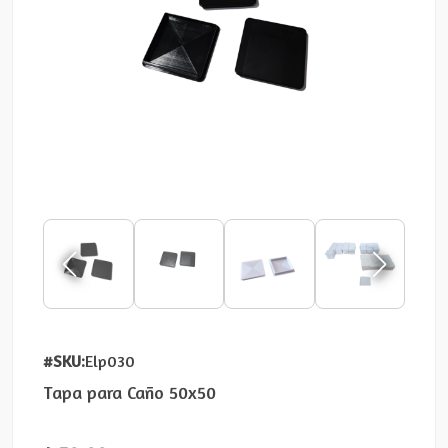
#SKU:
Elp030
Tapa para Caño 50x50