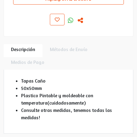
Descripción
Métodos de Envío
Medios de Pago
Tapas Caño
50x50mm
Plastico Pintable y moldeable con
temperatura(cuidadosamente)
Consulte otras medidas, tenemos todas las
medidas!