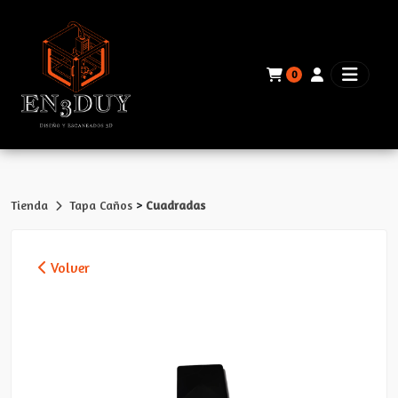
0
>
Tienda
Tapa Caños
Cuadradas
Volver