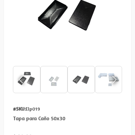
#SKU:
Elp019
Tapa para Caño 50x30