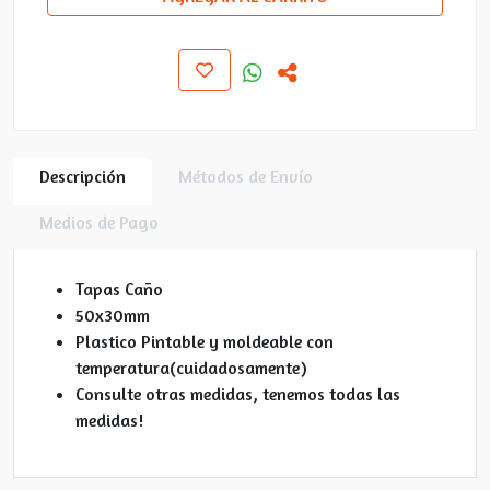
Descripción
Métodos de Envío
Medios de Pago
Tapas Caño
50x30mm
Plastico Pintable y moldeable con
temperatura(cuidadosamente)
Consulte otras medidas, tenemos todas las
medidas!