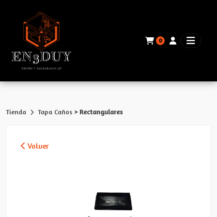
0
>
Tienda
Tapa Caños
Rectangulares
Volver