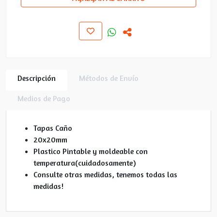
Descripción
Métodos de Envío
Medios de Pago
Tapas Caño
20x20mm
Plastico Pintable y moldeable con
temperatura(cuidadosamente)
Consulte otras medidas, tenemos todas las
medidas!