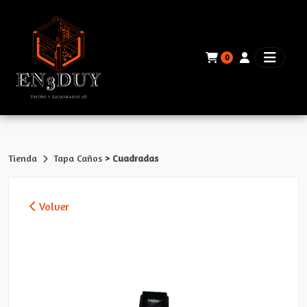
0
>
Tienda
Tapa Caños
Cuadradas
Volver