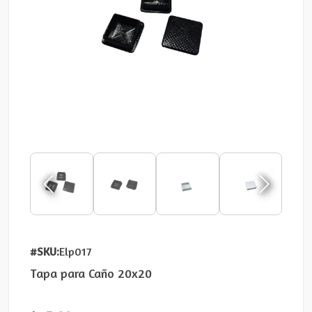
#SKU:
Elp017
Tapa para Caño 20x20