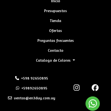
Inicio
Presupuestos
Tienda
Ofertas
Preguntas frecuentes
Contacto
Catalogo de Colores
+598 92650895
+59892650895
ventas@en3duy.com.uy