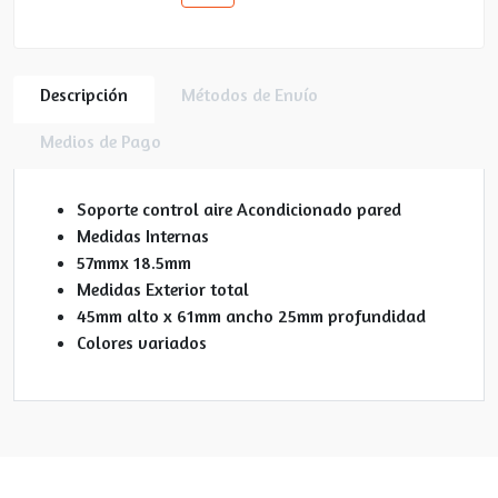
Descripción
Métodos de Envío
Medios de Pago
Soporte control aire Acondicionado pared
Medidas Internas
57mmx 18.5mm
Medidas Exterior total
45mm alto x 61mm ancho 25mm profundidad
Colores variados