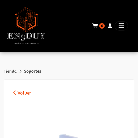
0
Tienda
Soportes
Volver