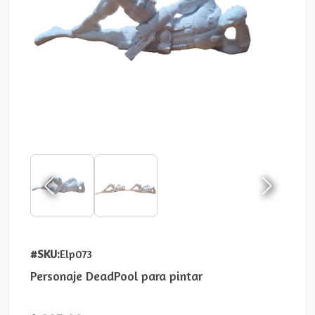
#SKU:
Elp073
Personaje DeadPool para pintar