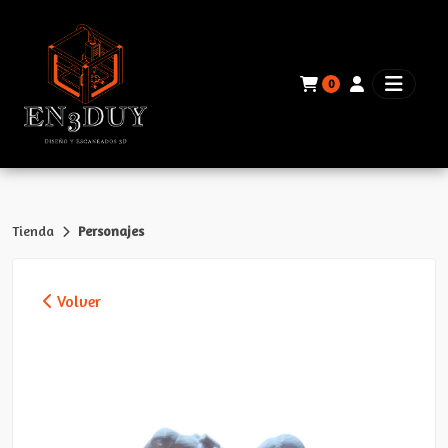
0
Tienda
Personajes
Volver