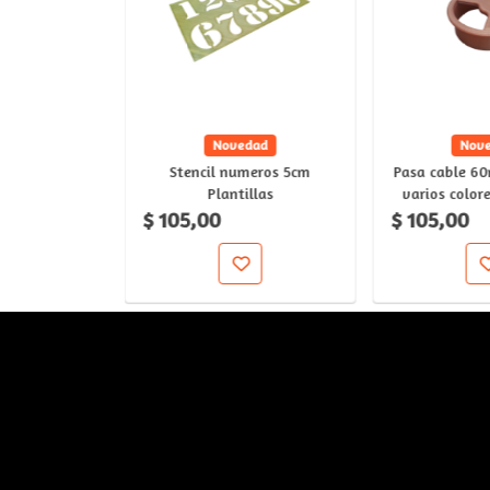
Novedad
Nov
Stencil numeros 5cm
Pasa cable 60
Plantillas
varios color
$ 105,00
$ 105,00