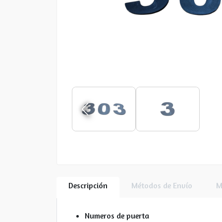
Descripción
Métodos de Envío
M
Numeros de puerta