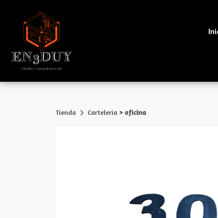
Ini
>
Tienda
Carteleria
oficina