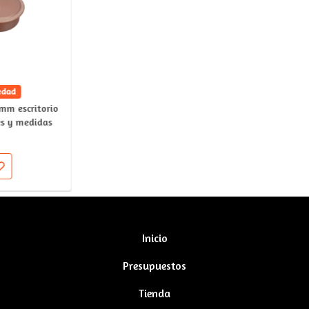
edad
mm escritorio
es y medidas
Inicio
Presupuestos
Tienda