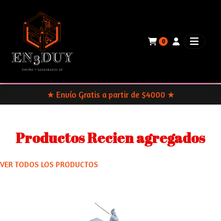
0
★
Envío Gratis a partir de $4000
★
Productos Recien agregados
VER TODOS LOS PRODUCTOS