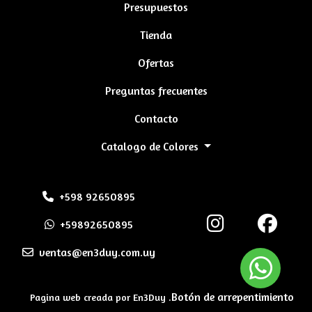
Presupuestos
Tienda
Ofertas
Preguntas frecuentes
Contacto
Catalogo de Colores
+598 92650895
+59892650895
ventas@en3duy.com.uy
Botón de arrepentimiento
Pagina web creada por En3Duy .