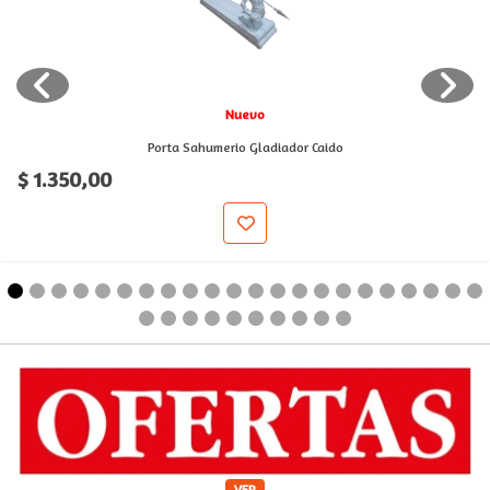
Nuevo
Porta Sahumerio Gladiador Caido
$ 1.350,00
VER